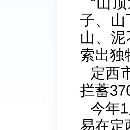
“山
子、山
山、泥
索出独
定西市
拦蓄3
今年
易在定