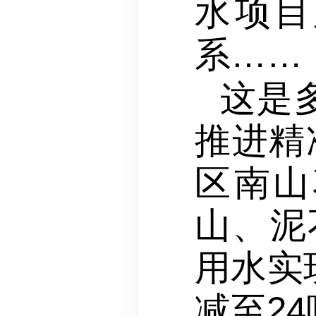
水项目
系……
这是
推进精
区南山
山、泥
用水实
减至2