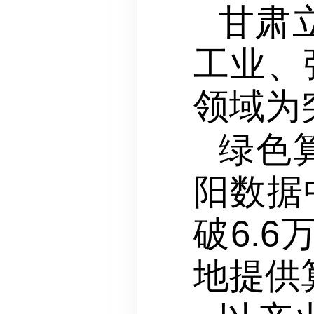
甘肃
工业、
领域为
绿色
阳数据
破6.
地提供