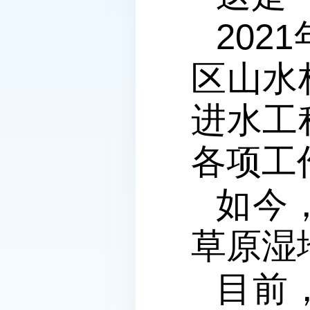
20
区山水
进水工
各项工
如今
草原湿
目前