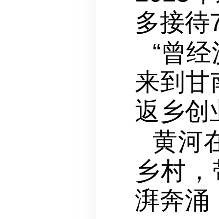
多接待
“曾
来到甘
返乡创
黄河
乡村，
湃奔涌