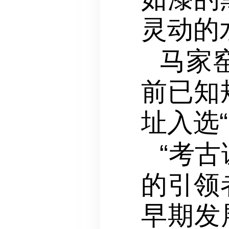
灵动的
马家
前已知
址入选“
“考
的引领
早期发