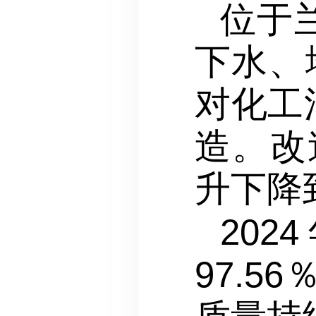
位于
下水、
对化工
造。改
升下降
20
97.