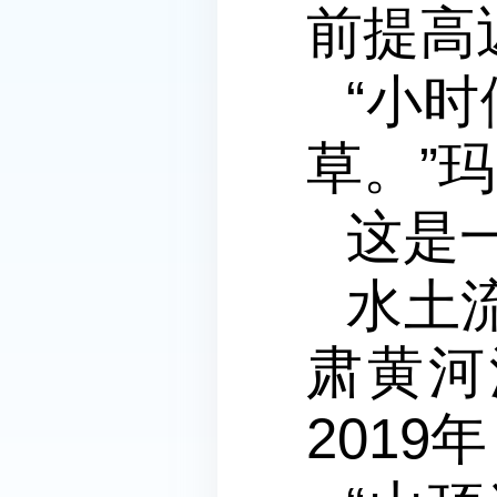
前提高
“小
草。”
这是
水土
肃黄河
201