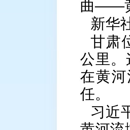
曲——
新华
甘肃
公里。
在黄河
任。
习近
黄河流