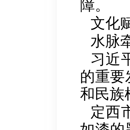
障。
文化
水脉
习近
的重要
和民族
定西
如漆的