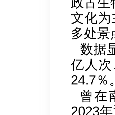
政古生
文化为
多处景
数据显
亿人次
24.7％
曾在
202