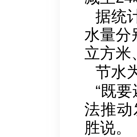
据统
水量分别
立方米
节水
“既
法推动
胜说。