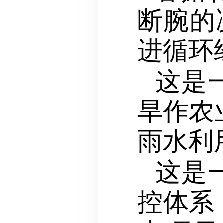
断腕的
进循环
这是
旱作农
雨水利
这是
控体系