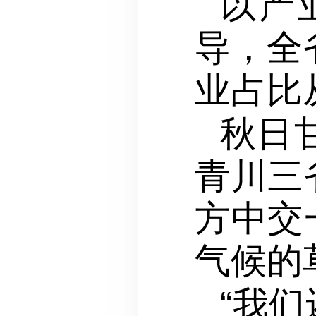
以产
导，全
业占比从
秋日
青川三
方中交
气候的
“我