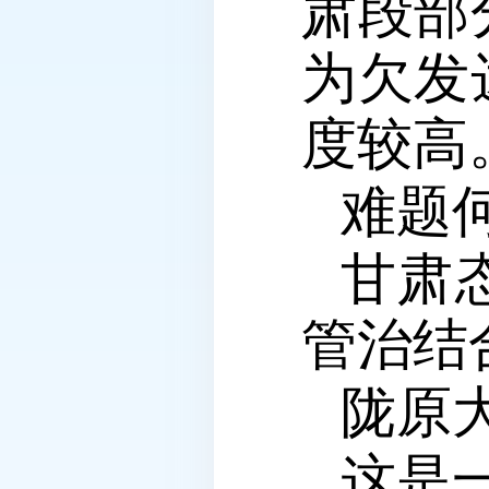
肃段部
为欠发
度较高
难题
甘肃
管治结
陇原
这是