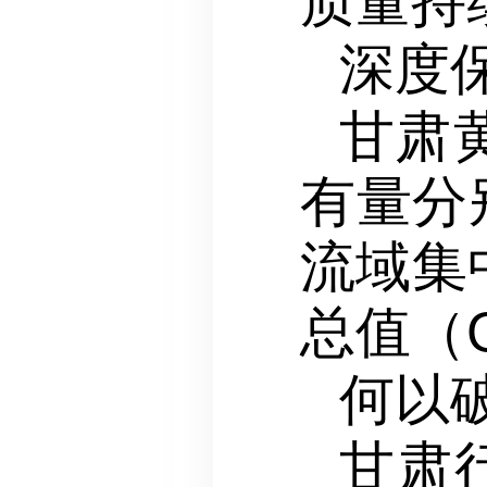
质量持
深度
甘肃
有量分
流域集
总值（
何以
甘肃