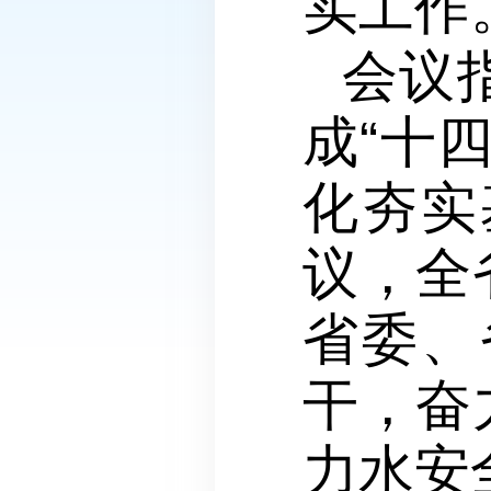
实工作
会议
成“十
化夯实
议，全
省委、
干，奋
力水安