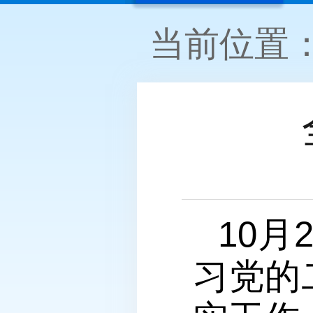
当前位置
10
习党的