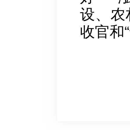
设、农
收官和