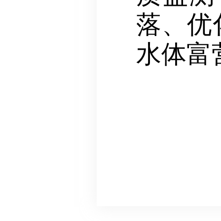
落、优
水体富