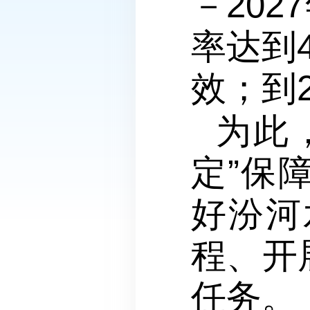
－20
率达到
效；到
为此
定”保
好汾河
程、开
任务。