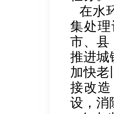
在水
集处理
市、县
推进城
加快老
接改造
设，消