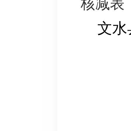
核减表
文水