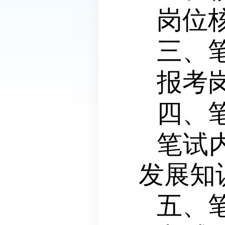
岗位
三、
报考
四、
笔试
发展知
五、