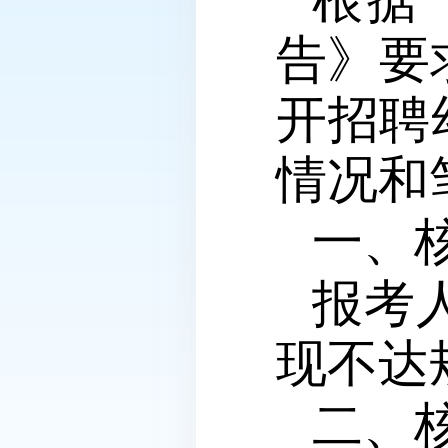
告》要
开招聘
情况和
一、
报考
现不达
二、