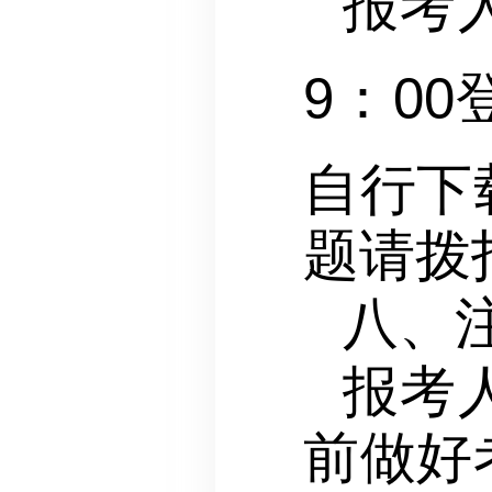
报考人
9：00
自行下
题请拨打
八、
报考
前做好