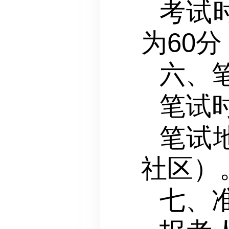
考试
为60分
六、
笔试时
笔试
社区）
七、