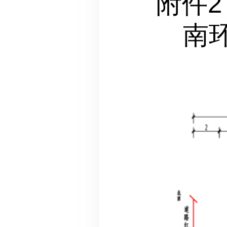
附件2
南