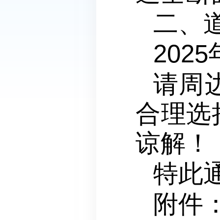
二、
202
请周
合理选
谅解！
特此
附件