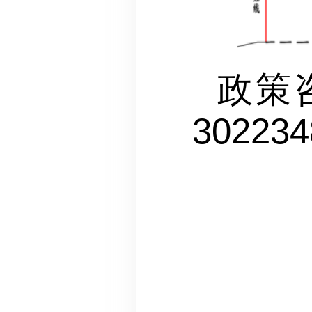
政策
302234