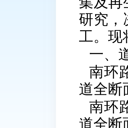
集及再
研究，
工。现
一、
南环
道全断
南环
道全断