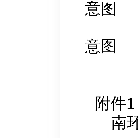
意图
2．
意图
附件1
南