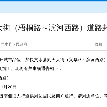
大街（梧桐路～滨河西路）道路
文水县人民政府
收藏
升城市品位，加快文水县则天大街（兴华路～滨河西路
闭施工。现将有关事项通告如下：
西路）
11月20日
留南侧旧人行道供周边居民及商户通行。请周边单位、