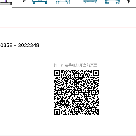
8－3022348
扫一扫在手机打开当前页面