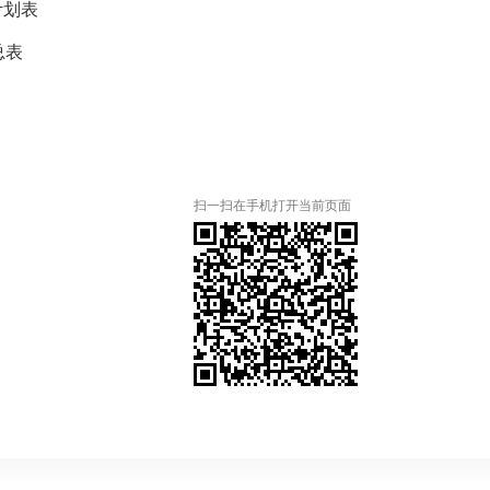
计划表
总表
扫一扫在手机打开当前页面