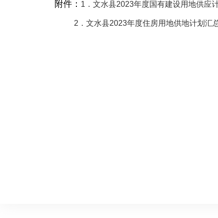
附件：
1．文水县2023年度国有建设用地供应
2．文水县2023年度住房用地供地计划汇