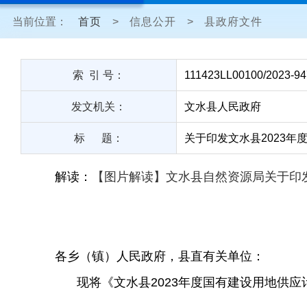
当前位置：
首页
>
信息公开
>
县政府文件
索 引 号：
111423LL00100/2023-9
发文机关：
文水县人民政府
标 题：
关于印发文水县2023年
解读：
【图片解读】文水县自然资源局
关于印
各乡（镇）人民政府，县直有关单位：
现将《文水县2023年度国有建设用地供