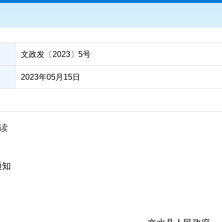
‍文政发〔2023〕5号
2023年05月15日
读
通知