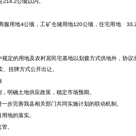
214.2公顷以内。
商服用地4公顷，工矿仓储用地120公顷，住宅用地 33
中规定的用地及农村居民宅基地以划拨方式供地外，协议
卖、挂牌方式公开出让。
施
制，明确土地供应政策，稳定市场预期。
进一步完善我县相关部门共同实施计划的联动机制。
目用地的落实。
监管。